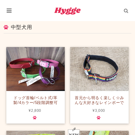
中型犬用
ドッグ首輪/ベルト式/革
首元から明るく楽しく☆み
製/4カラー/5段階調整可
んな大好きなレインボーで
【主張しすぎないカラーが
雨の日でも気分を盛り上げ
¥2,800
¥3,000
首回りを優しく、しっかり
よう！！おとこの子・おん
とオシャレに見せてくれま
なの子関係なく似合う
す☆】【ハワイ】【首輪】
♪【ハワイ】
【並行輸入】